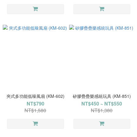
夾式多功能低噪風扇 (KM-602)
矽膠疊疊樂感統玩具 (KM-851)
NT$790
NT$450 ~ NT$550
NT$1,580
NT$1,380