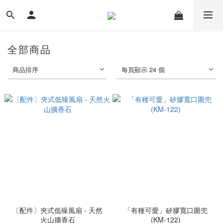
全部商品
商品排序
每頁顯示 24 個
〔配件〕夾式低噪風扇 - 天然
「有種可愛」矽膠寬口圍兜
火山擴香石
(KM-122)