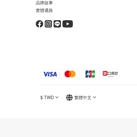
品牌故事
實體通路
$
TWD
繁體中文