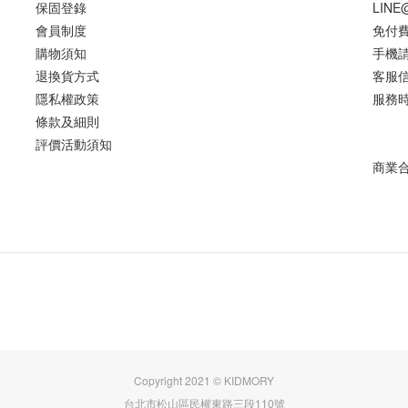
保固登錄
LIN
會員制度
免付費
購物須知
手機請撥
退換貨方式
客服信箱
隱私權政策
服務時間
條款及細則
評價活動須知
商業合作
Copyright 2021 © KIDMORY
台北市松山區民權東路三段110號