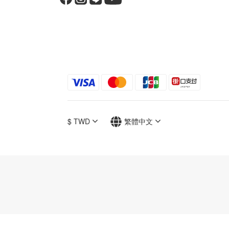
$
TWD
繁體中文