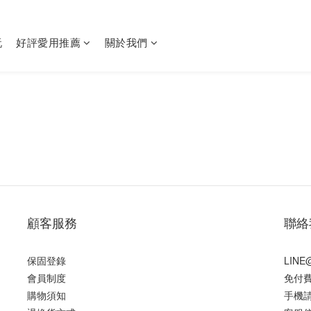
玩
好評愛用推薦
關於我們
顧客服務
聯絡
保固登錄
LIN
會員制度
免付費
購物須知
手機請撥