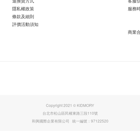
退換貨方式
客服信箱
隱私權政策
服務時間
條款及細則
評價活動須知
商業合作
Copyright 2021 © KIDMORY
台北市松山區民權東路三段110號
和興國際企業有限公司 統一編號：97122520