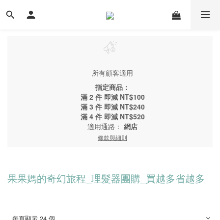
所有顧客適用
指定商品：
滿 2 件 即減 NT$100
滿 3 件 即減 NT$240
滿 4 件 即減 NT$520
適用通路：
網店
條款與細則
果果媽的奇幻旅程_理髮器團購_買越多省越多
每頁顯示 24 個