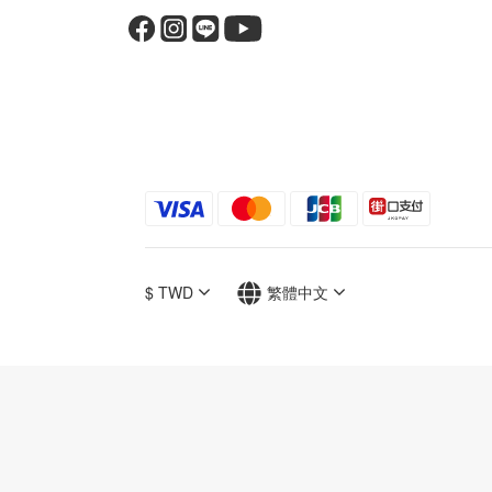
$
TWD
繁體中文