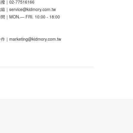
｜02-77516166
｜service@kidmory.com.tw
｜MON.— FRI. 10:00 - 18:00
｜marketing@kidmory.com.tw