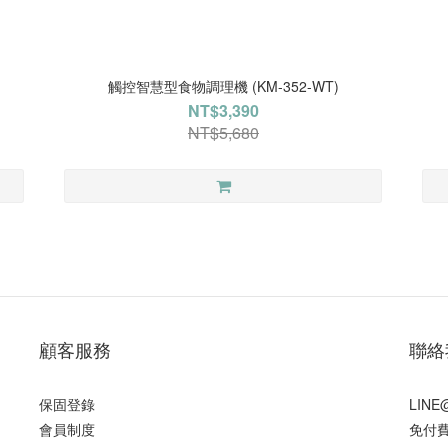
觸控智慧型食物調理機 (KM-352-WT)
NT$3,390
NT$5,680
顧客服務
聯絡
保固登錄
LIN
會員制度
免付費