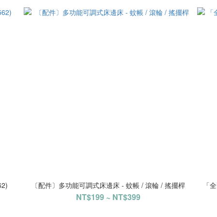
2)
〔配件〕多功能可調式床邊床 - 蚊帳 / 滾輪 / 搖擺桿
「全
NT$199 ~ NT$399