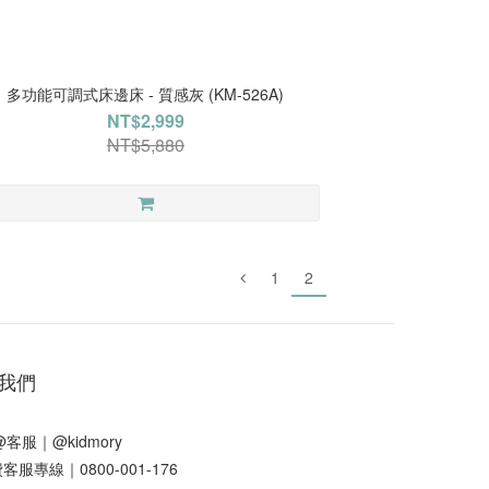
多功能可調式床邊床 - 質感灰 (KM-526A)
NT$2,999
NT$5,880
1
2
我們
E@客服｜
@kidmory
客服專線｜0800-001-176