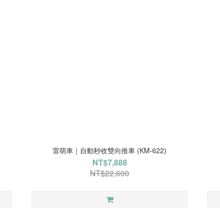
雷萌車｜自動秒收雙向推車 (KM-622)
NT$7,888
NT$22,600