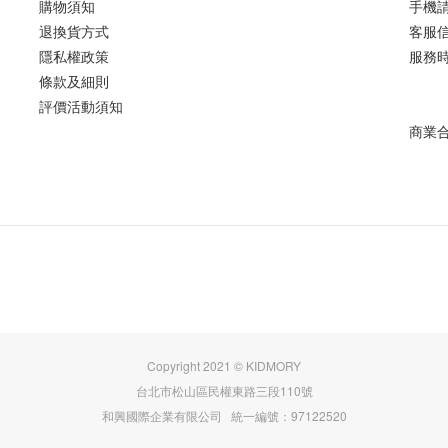
購物須知
手機請撥
退換貨方式
客服信箱
隱私權政策
服務時間
條款及細則
評價活動須知
商業合作
Copyright 2021 © KIDMORY
台北市松山區民權東路三段110號
和興國際企業有限公司 統一編號：97122520